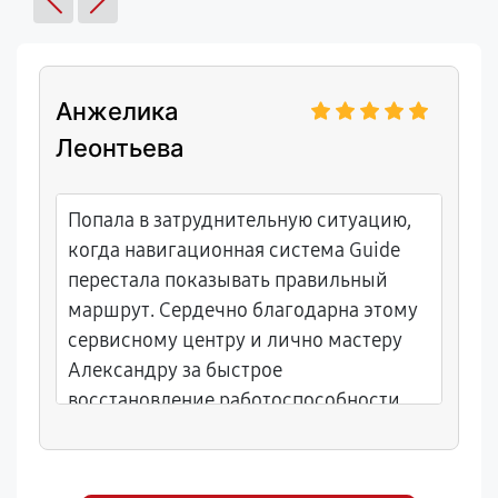
Анжелика
Леонтьева
Попала в затруднительную ситуацию,
когда навигационная система Guide
перестала показывать правильный
маршрут. Сердечно благодарна этому
сервисному центру и лично мастеру
Александру за быстрое
восстановление работоспособности
прибора. Справились всего за полдня,
настоящее спасение!