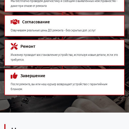
Мы бесплатно проведем диагностику и сообщим о выявленных неисправностях -
даже при отказе от ремонта
Согласование
Озвучиваем реальные цены ДО ремонта - без скрытых доп. услуг
Ремонт
Инженер проводит восстановление устройства, используя новые детали, если это
требуется.
Завершение
После ремонта, вы или наш курьер возвращает устройство с гарантийным
бланком.